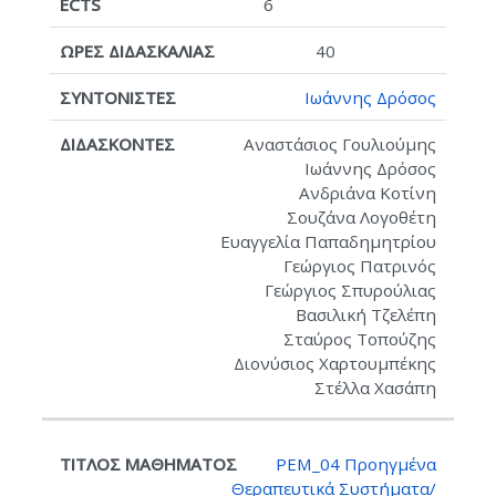
6
40
Ιωάννης Δρόσος
Αναστάσιος Γουλιούμης
Ιωάννης Δρόσος
Ανδριάνα Κοτίνη
Σουζάνα Λογοθέτη
Ευαγγελία Παπαδημητρίου
Γεώργιος Πατρινός
Γεώργιος Σπυρούλιας
Βασιλική Τζελέπη
Σταύρος Τοπούζης
Διονύσιος Χαρτουμπέκης
Στέλλα Χασάπη
PEM_04 Προηγμένα
Θεραπευτικά Συστήματα/