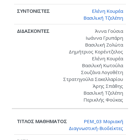
Ελένη Κουρέα
Βασιλική Τζελέπη
Άννα Γούσια
Ιωάννα Γρυπάρη
Βασιλική Ζολώτα
Δημήτριος Κορέντζελος
Ελένη Κουρέα
Βασιλική Κωτούλα
Σουζάνα Λογοθέτη
Στρατηγούλα Σακελλαρίου
Άρης Σπάθης
Βασιλική Τζελέπη
Περικλής Φούκας
PEM_03 Μοριακή
Διαγνωστική-Βιοδείκτες