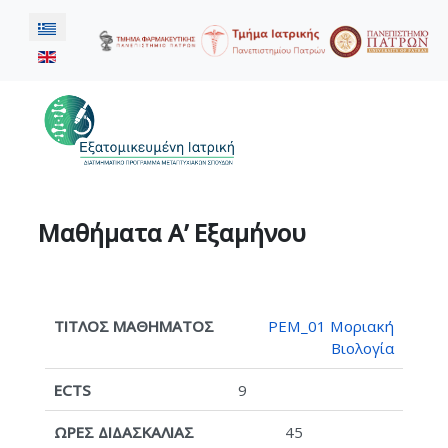
Επιλέξτε τη γλώσσα σας
Μαθήματα Α’ Εξαμήνου
ΤΙΤΛΟΣ
ECTS
ΩΡΕΣ
ΣΥΝ
PEM_01 Μοριακή
Βιολογία
ΜΑΘΗΜΑΤΟΣ
ΔΙΔΑΣΚΑΛΙΑΣ
9
45